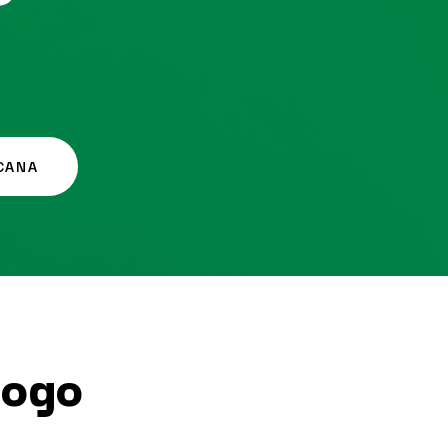
CANA
Dogo