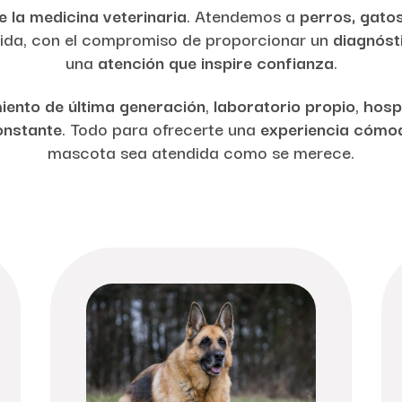
e la medicina veterinaria
. Atendemos a
perros, gato
vida, con el compromiso de proporcionar un
diagnóst
una
atención que inspire confianza
.
iento de última generación
,
laboratorio propio
,
hosp
onstante
. Todo para ofrecerte una
experiencia cómod
mascota sea atendida como se merece.