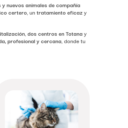
s y nuevos animales de compañía
ico certero
, un
tratamiento eficaz
y
italización
,
dos centros en Totana
y
a, profesional y cercana
, donde tu