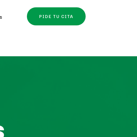
s
PIDE TU CITA
s