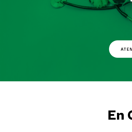
ATE
En 