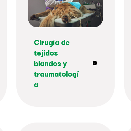
Cirugía de
tejidos
blandos y
traumatologí
a