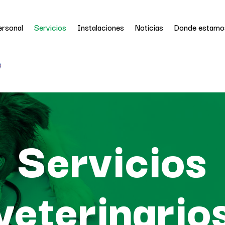
ersonal
Servicios
Instalaciones
Noticias
Donde estamo
Servicios
veterinario