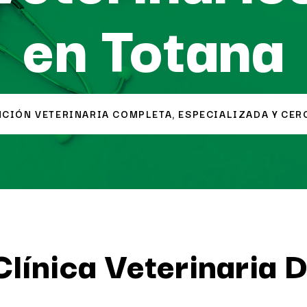
en Totana
NCIÓN VETERINARIA COMPLETA, ESPECIALIZADA Y CER
Clínica Veterinaria 