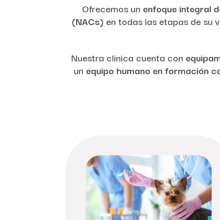
Ofrecemos un
enfoque integral d
(NACs)
en todas las etapas de su 
Nuestra clínica cuenta con
equipam
un
equipo humano en formación c