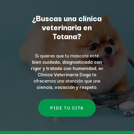
¿Buscas una clínica
veterinaria en
Totana?
Si quieres que tu mascota esté
bien cuidada, diagnosticada con
rigor y tratada con humanidad
, en
Clínica Veterinaria Dogo
te
ofrecemos una atención que une
ciencia, vocación y respeto
.
PIDE TU CITA