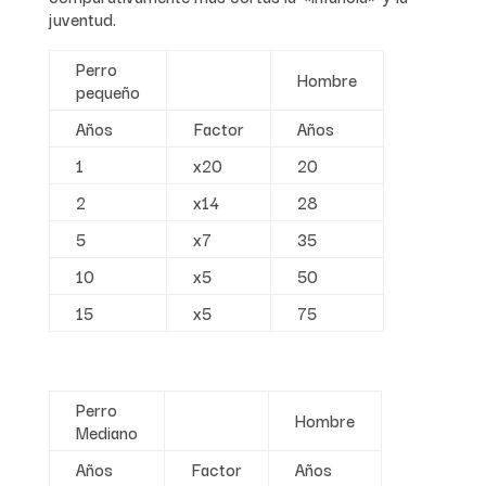
juventud.
Perro
Hombre
pequeño
Años
Factor
Años
1
x20
20
2
x14
28
5
x7
35
10
x5
50
15
x5
75
Perro
Hombre
Mediano
Años
Factor
Años