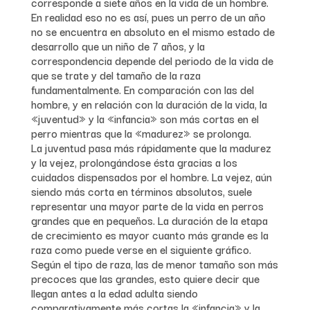
corresponde a siete años en la vida de un hombre.
En realidad eso no es así, pues un perro de un año
no se encuentra en absoluto en el mismo estado de
desarrollo que un niño de 7 años, y la
correspondencia depende del periodo de la vida de
que se trate y del tamaño de la raza
fundamentalmente. En comparación con las del
hombre, y en relación con la duración de la vida, la
«juventud» y la «infancia» son más cortas en el
perro mientras que la «madurez» se prolonga.
La juventud pasa más rápidamente que la madurez
y la vejez, prolongándose ésta gracias a los
cuidados dispensados por el hombre. La vejez, aún
siendo más corta en términos absolutos, suele
representar una mayor parte de la vida en perros
grandes que en pequeños. La duración de la etapa
de crecimiento es mayor cuanto más grande es la
raza como puede verse en el siguiente gráfico.
Según el tipo de raza, las de menor tamaño son más
precoces que las grandes, esto quiere decir que
llegan antes a la edad adulta siendo
comparativamente más cortas la «infancia» y la