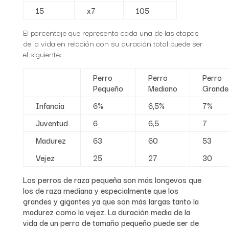
15
x7
105
El porcentaje que representa cada una de las etapas
de la vida en relación con su duración total puede ser
el siguiente:
Perro
Perro
Perro
Pequeño
Mediano
Grande
Infancia
6%
6,5%
7%
Juventud
6
6,5
7
Madurez
63
60
53
Vejez
25
27
30
Los perros de raza pequeña son más longevos que
los de raza mediana y especialmente que los
grandes y gigantes ya que son más largas tanto la
madurez como la vejez. La duración media de la
vida de un perro de tamaño pequeño puede ser de