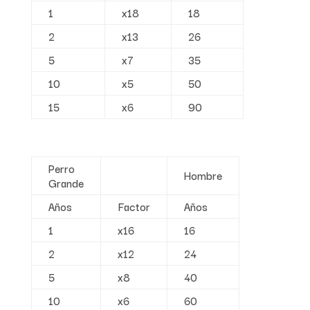
1
x18
18
2
x13
26
5
x7
35
10
x5
50
15
x6
90
Perro
Hombre
Grande
Años
Factor
Años
1
x16
16
2
x12
24
5
x8
40
10
x6
60