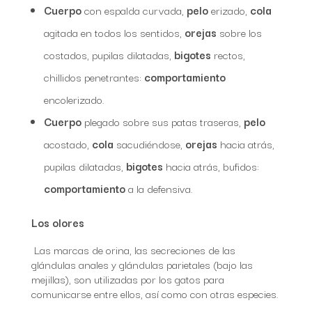
Cuerpo
con espalda curvada,
pelo
erizado,
cola
agitada en todos los sentidos,
orejas
sobre los
costados, pupilas dilatadas,
bigotes
rectos,
chillidos penetrantes:
comportamiento
encolerizado.
Cuerpo
plegado sobre sus patas traseras,
pelo
acostado,
cola
sacudiéndose,
orejas
hacia atrás,
pupilas dilatadas,
bigotes
hacia atrás, bufidos:
comportamiento
a la defensiva.
Los olores
Las marcas de orina, las secreciones de las
glándulas anales y glándulas parietales (bajo las
mejillas), son utilizadas por los gatos para
comunicarse entre ellos, así como con otras especies.