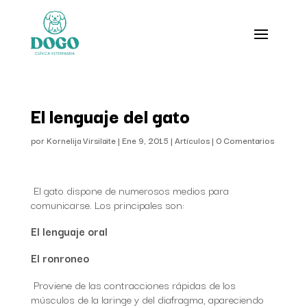
El lenguaje del gato
por
Kornelija Virsilaite
|
Ene 9, 2015
|
Artículos
|
0 Comentarios
El gato dispone de numerosos medios para
comunicarse. Los principales son:
El lenguaje oral
El ronroneo
Proviene de las contracciones rápidas de los
músculos de la laringe y del diafragma, apareciendo